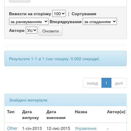
Вивести на сторінку
|
Сортування
Впорядкування
Автори
Результати 1-1 зі 1 (час пошуку: 0.002 секунди).
назад
1
далі
Знайдені матеріали:
Тип
Дата
Дата
Назва
Автор(и)
випуску
внесення
Other
1-січ-2013
12-лис-2015
Управління
-