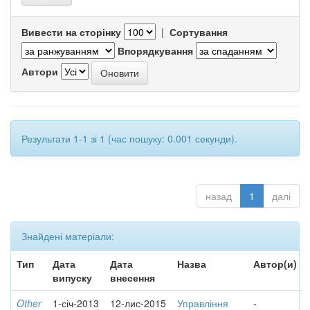
Вивести на сторінку
|
Сортування
Впорядкування
Автори
Результати 1-1 зі 1 (час пошуку: 0.001 секунди).
назад
1
далі
Знайдені матеріали:
Тип
Дата
Дата
Назва
Автор(и)
випуску
внесення
Other
1-січ-2013
12-лис-2015
Управління
-