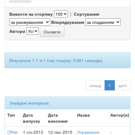
Вивести на сторінку
|
Сортування
Впорядкування
Автори
Результати 1-1 зі 1 (час пошуку: 0.001 секунди).
назад
1
далі
Знайдені матеріали:
Тип
Дата
Дата
Назва
Автор(и)
випуску
внесення
Other
1-січ-2013
12-лис-2015
Управління
-