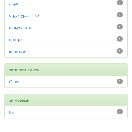
ліцеї
1
структура ТНТУ
1
факультети
1
центри
1
інститути
1
за типом вмісту
Other
1
за мовами
uk
1