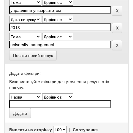
Почати новий пошук
Додати фільтри:
Використовуйте фільтри для уточнення результатів
пошуку.
Вивести на сторінку
|
Сортування