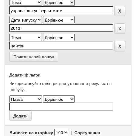
Почати новий пошук
Додати фільтри:
Використовуйте фільтри для уточнення результатів
пошуку.
Вивести на сторінку
|
Сортування