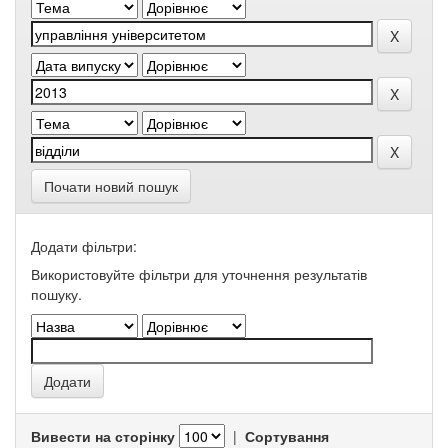
Почати новий пошук
Додати фільтри:
Використовуйте фільтри для уточнення результатів
пошуку.
Вивести на сторінку
|
Сортування