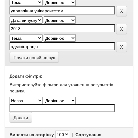
Почати новий пошук
Додати фільтри:
Використовуйте фільтри для уточнення результатів
пошуку.
Вивести на сторінку
|
Сортування