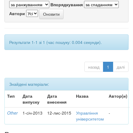
Впорядкування
Автори
Результати 1-1 зі 1 (час пошуку: 0.004 секунди).
назад
1
далі
Знайдені матеріали:
Тип
Дата
Дата
Назва
Автор(и)
випуску
внесення
Other
1-січ-2013
12-лис-2015
Управління
-
університетом