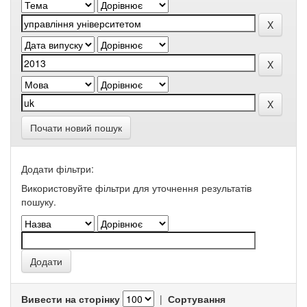
Почати новий пошук
Додати фільтри:
Використовуйте фільтри для уточнення результатів
пошуку.
Вивести на сторінку
|
Сортування