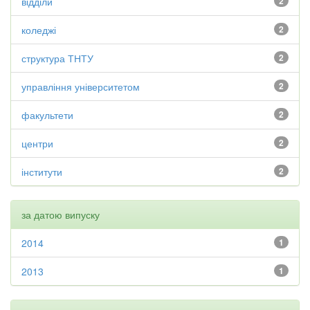
відділи
2
коледжі
2
структура ТНТУ
2
управління університетом
2
факультети
2
центри
2
інститути
2
за датою випуску
2014
1
2013
1