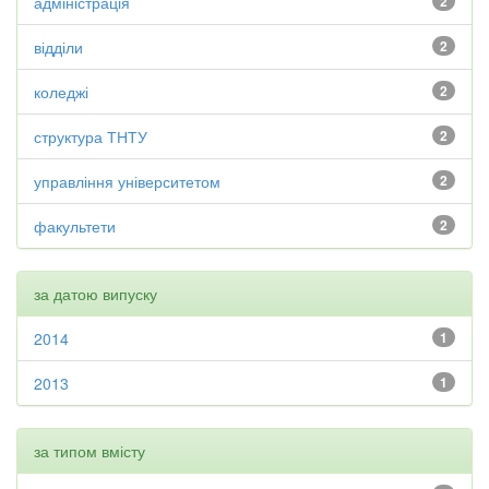
адміністрація
2
відділи
2
коледжі
2
структура ТНТУ
2
управління університетом
2
факультети
2
за датою випуску
2014
1
2013
1
за типом вмісту