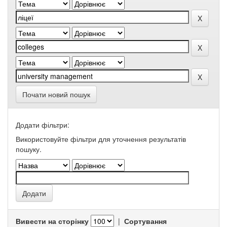
Почати новий пошук
Додати фільтри:
Використовуйте фільтри для уточнення результатів
пошуку.
Вивести на сторінку
|
Сортування