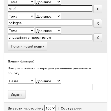
Почати новий пошук
Додати фільтри:
Використовуйте фільтри для уточнення результатів
пошуку.
Вивести на сторінку
|
Сортування