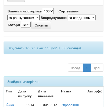
Вивести на сторінку
|
Сортування
Впорядкування
Автори
Результати 1-2 зі 2 (час пошуку: 0.003 секунди).
назад
1
далі
Знайдені матеріали:
Тип
Дата
Дата
Назва
Автор(и)
випуску
внесення
Other
2014
11-лис-2015
Управління
-