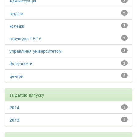
адміністрація
2
відділи
2
коледжі
2
структура ТНТУ
2
управління університетом
2
факультети
2
центри
2
за датою випуску
2014
1
2013
1