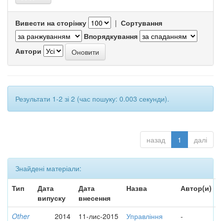
Вивести на сторінку
|
Сортування
Впорядкування
Автори
Результати 1-2 зі 2 (час пошуку: 0.003 секунди).
назад
1
далі
Знайдені матеріали:
Тип
Дата
Дата
Назва
Автор(и)
випуску
внесення
Other
2014
11-лис-2015
Управління
-