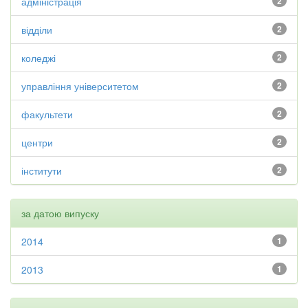
адміністрація
2
відділи
2
коледжі
2
управління університетом
2
факультети
2
центри
2
інститути
2
за датою випуску
2014
1
2013
1