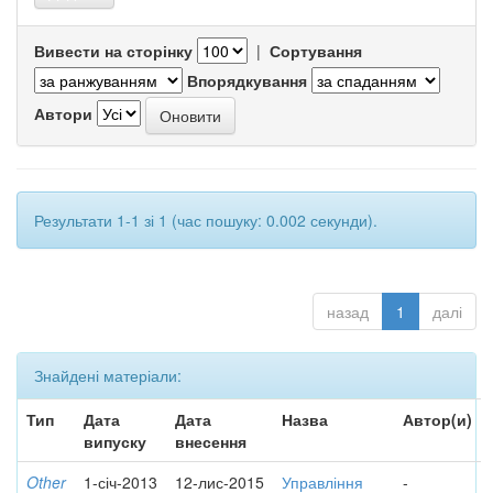
Вивести на сторінку
|
Сортування
Впорядкування
Автори
Результати 1-1 зі 1 (час пошуку: 0.002 секунди).
назад
1
далі
Знайдені матеріали:
Тип
Дата
Дата
Назва
Автор(и)
випуску
внесення
Other
1-січ-2013
12-лис-2015
Управління
-