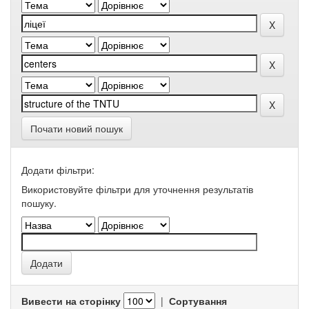
Почати новий пошук
Додати фільтри:
Використовуйте фільтри для уточнення результатів
пошуку.
Вивести на сторінку
|
Сортування