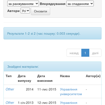
Впорядкування
Автори
Результати 1-2 зі 2 (час пошуку: 0.003 секунди).
назад
1
далі
Знайдені матеріали:
Тип
Дата
Дата
Назва
Автор(и)
випуску
внесення
Other
2014
11-лис-2015
Управління
-
університетом
Other
1-січ-2013
12-лис-2015
Управління
-