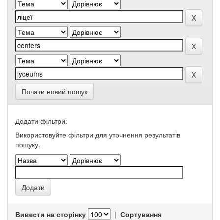
Почати новий пошук
Додати фільтри:
Використовуйте фільтри для уточнення результатів
пошуку.
Вивести на сторінку
|
Сортування