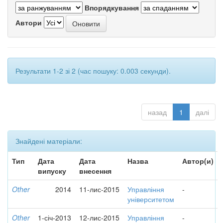
Впорядкування
Автори
Результати 1-2 зі 2 (час пошуку: 0.003 секунди).
назад
1
далі
Знайдені матеріали:
Тип
Дата
Дата
Назва
Автор(и)
випуску
внесення
Other
2014
11-лис-2015
Управління
-
університетом
Other
1-січ-2013
12-лис-2015
Управління
-