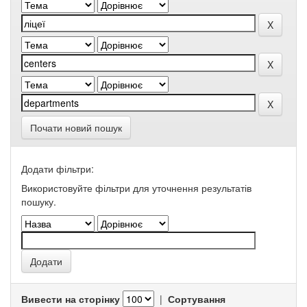
Почати новий пошук
Додати фільтри:
Використовуйте фільтри для уточнення результатів
пошуку.
Вивести на сторінку
|
Сортування