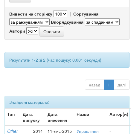
Вивести на сторінку
|
Сортування
Впорядкування
Автори
Результати 1-2 зі 2 (час пошуку: 0.001 секунди).
назад
1
далі
Знайдені матеріали:
Тип
Дата
Дата
Назва
Автор(и)
випуску
внесення
Other
2014
11-лис-2015
Управління
-