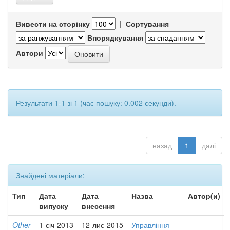
Вивести на сторінку
|
Сортування
Впорядкування
Автори
Результати 1-1 зі 1 (час пошуку: 0.002 секунди).
назад
1
далі
Знайдені матеріали:
Тип
Дата
Дата
Назва
Автор(и)
випуску
внесення
Other
1-січ-2013
12-лис-2015
Управління
-