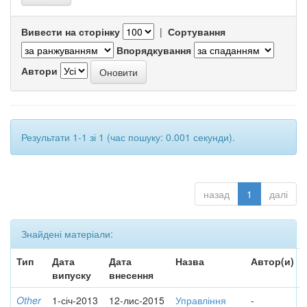
Вивести на сторінку
|
Сортування
Впорядкування
Автори
Результати 1-1 зі 1 (час пошуку: 0.001 секунди).
назад
1
далі
Знайдені матеріали:
Тип
Дата
Дата
Назва
Автор(и)
випуску
внесення
Other
1-січ-2013
12-лис-2015
Управління
-