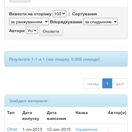
Вивести на сторінку
|
Сортування
Впорядкування
Автори
Результати 1-1 зі 1 (час пошуку: 0.002 секунди).
назад
1
далі
Знайдені матеріали:
Тип
Дата
Дата
Назва
Автор(и)
випуску
внесення
Other
1-січ-2013
12-лис-2015
Управління
-