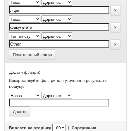
Почати новий пошук
Додати фільтри:
Використовуйте фільтри для уточнення результатів
пошуку.
Вивести на сторінку
|
Сортування