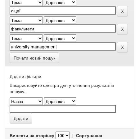
Почати новий пошук
Додати фільтри:
Використовуйте фільтри для уточнення результатів
пошуку.
Вивести на сторінку
|
Сортування