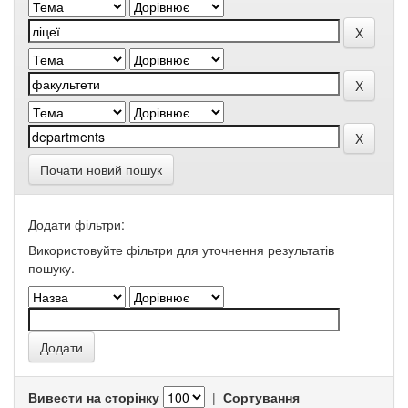
Почати новий пошук
Додати фільтри:
Використовуйте фільтри для уточнення результатів
пошуку.
Вивести на сторінку
|
Сортування