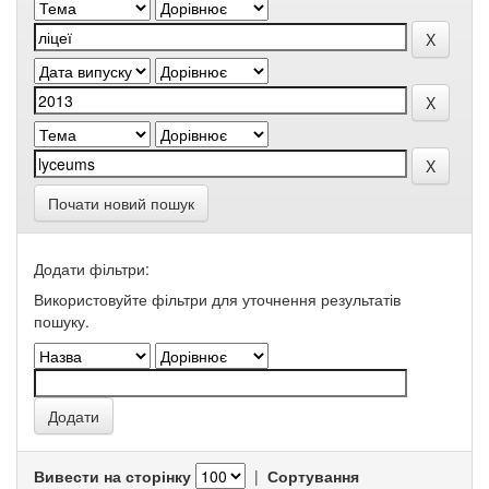
Почати новий пошук
Додати фільтри:
Використовуйте фільтри для уточнення результатів
пошуку.
Вивести на сторінку
|
Сортування