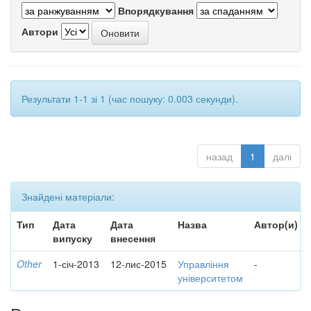
Впорядкування
Автори
Результати 1-1 зі 1 (час пошуку: 0.003 секунди).
назад
1
далі
Знайдені матеріали:
Тип
Дата
Дата
Назва
Автор(и)
випуску
внесення
Other
1-січ-2013
12-лис-2015
Управління
-
університетом