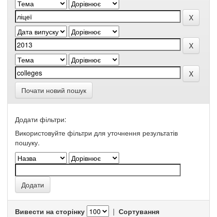
Почати новий пошук
Додати фільтри:
Використовуйте фільтри для уточнення результатів
пошуку.
Вивести на сторінку
|
Сортування