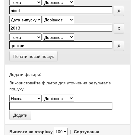
Почати новий пошук
Додати фільтри:
Використовуйте фільтри для уточнення результатів
пошуку.
Вивести на сторінку
|
Сортування