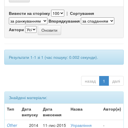
Вивести на сторінку
|
Сортування
Впорядкування
Автори
Результати 1-1 зі 1 (час пошуку: 0.002 секунди).
назад
1
далі
Знайдені матеріали:
Тип
Дата
Дата
Назва
Автор(и)
випуску
внесення
Other
2014
11-лис-2015
Управління
-