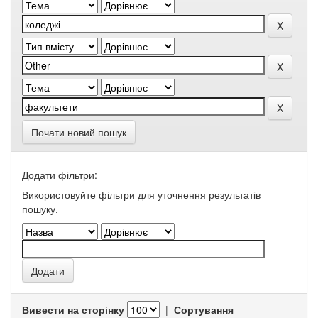
Почати новий пошук
Додати фільтри:
Використовуйте фільтри для уточнення результатів
пошуку.
Вивести на сторінку
|
Сортування