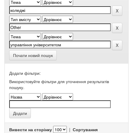
Почати новий пошук
Додати фільтри:
Використовуйте фільтри для уточнення результатів
пошуку.
Вивести на сторінку
|
Сортування