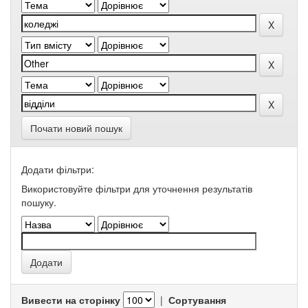
Почати новий пошук
Додати фільтри:
Використовуйте фільтри для уточнення результатів
пошуку.
Вивести на сторінку
|
Сортування