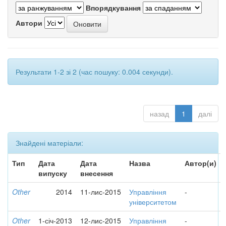
Впорядкування
Автори
Результати 1-2 зі 2 (час пошуку: 0.004 секунди).
назад
1
далі
Знайдені матеріали:
Тип
Дата
Дата
Назва
Автор(и)
випуску
внесення
Other
2014
11-лис-2015
Управління
-
університетом
Other
1-січ-2013
12-лис-2015
Управління
-