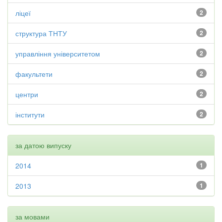
ліцеї
2
структура ТНТУ
2
управління університетом
2
факультети
2
центри
2
інститути
2
за датою випуску
2014
1
2013
1
за мовами