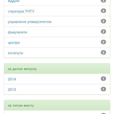
відділи
2
структура ТНТУ
2
управління університетом
2
факультети
2
центри
2
інститути
2
за датою випуску
2014
1
2013
1
за типом вмісту