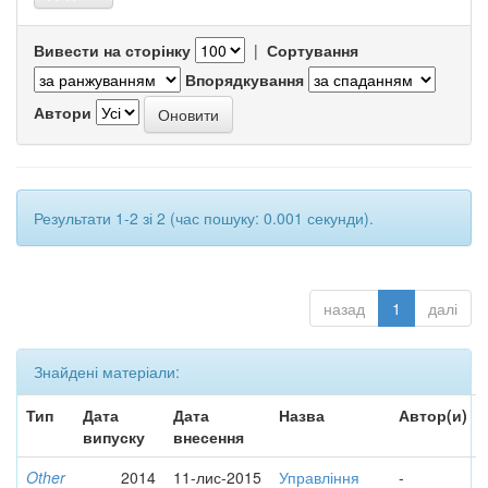
Вивести на сторінку
|
Сортування
Впорядкування
Автори
Результати 1-2 зі 2 (час пошуку: 0.001 секунди).
назад
1
далі
Знайдені матеріали:
Тип
Дата
Дата
Назва
Автор(и)
випуску
внесення
Other
2014
11-лис-2015
Управління
-