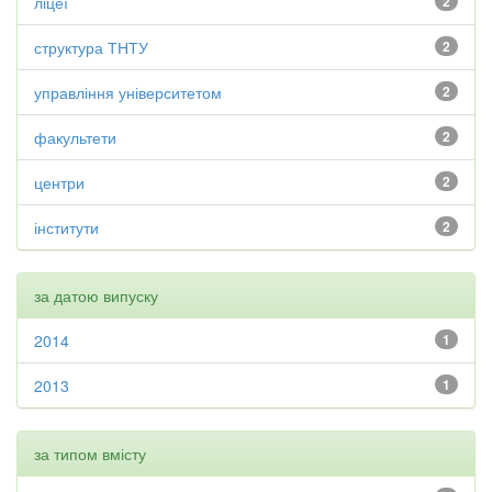
ліцеї
2
структура ТНТУ
2
управління університетом
2
факультети
2
центри
2
інститути
2
за датою випуску
2014
1
2013
1
за типом вмісту