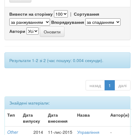
Вивести на сторінку
|
Сортування
Впорядкування
Автори
Результати 1-2 зі 2 (час пошуку: 0.004 секунди).
назад
1
далі
Знайдені матеріали:
Тип
Дата
Дата
Назва
Автор(и)
випуску
внесення
Other
2014
11-лис-2015
Управління
-