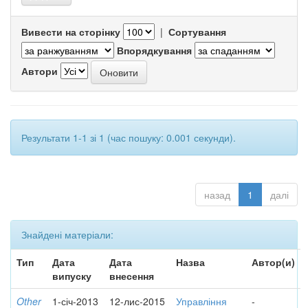
Вивести на сторінку
|
Сортування
Впорядкування
Автори
Результати 1-1 зі 1 (час пошуку: 0.001 секунди).
назад
1
далі
Знайдені матеріали:
Тип
Дата
Дата
Назва
Автор(и)
випуску
внесення
Other
1-січ-2013
12-лис-2015
Управління
-