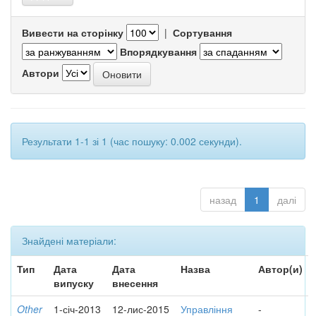
Вивести на сторінку
|
Сортування
Впорядкування
Автори
Результати 1-1 зі 1 (час пошуку: 0.002 секунди).
назад
1
далі
Знайдені матеріали:
Тип
Дата
Дата
Назва
Автор(и)
випуску
внесення
Other
1-січ-2013
12-лис-2015
Управління
-