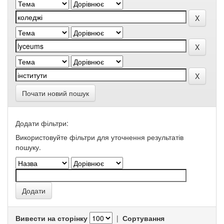
Почати новий пошук
Додати фільтри:
Використовуйте фільтри для уточнення результатів
пошуку.
Вивести на сторінку
|
Сортування