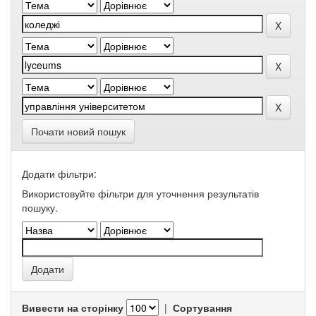
Почати новий пошук
Додати фільтри:
Використовуйте фільтри для уточнення результатів
пошуку.
Вивести на сторінку
|
Сортування