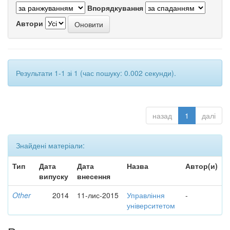
Впорядкування
Автори
Результати 1-1 зі 1 (час пошуку: 0.002 секунди).
назад
1
далі
Знайдені матеріали:
Тип
Дата
Дата
Назва
Автор(и)
випуску
внесення
Other
2014
11-лис-2015
Управління
-
університетом