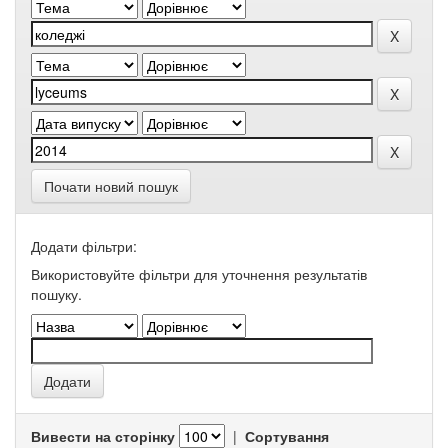
Почати новий пошук
Додати фільтри:
Використовуйте фільтри для уточнення результатів
пошуку.
Вивести на сторінку
|
Сортування