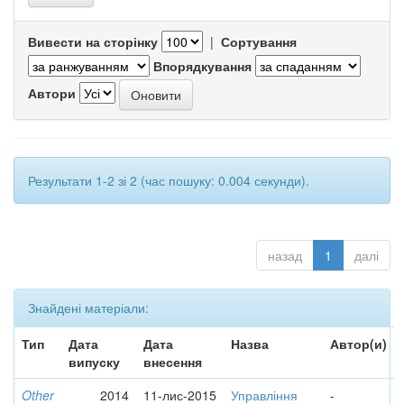
Вивести на сторінку
|
Сортування
Впорядкування
Автори
Результати 1-2 зі 2 (час пошуку: 0.004 секунди).
назад
1
далі
Знайдені матеріали:
Тип
Дата
Дата
Назва
Автор(и)
випуску
внесення
Other
2014
11-лис-2015
Управління
-