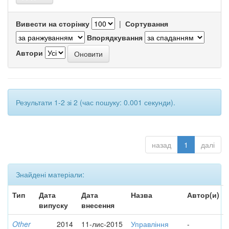
Вивести на сторінку
|
Сортування
Впорядкування
Автори
Результати 1-2 зі 2 (час пошуку: 0.001 секунди).
назад
1
далі
Знайдені матеріали:
Тип
Дата
Дата
Назва
Автор(и)
випуску
внесення
Other
2014
11-лис-2015
Управління
-