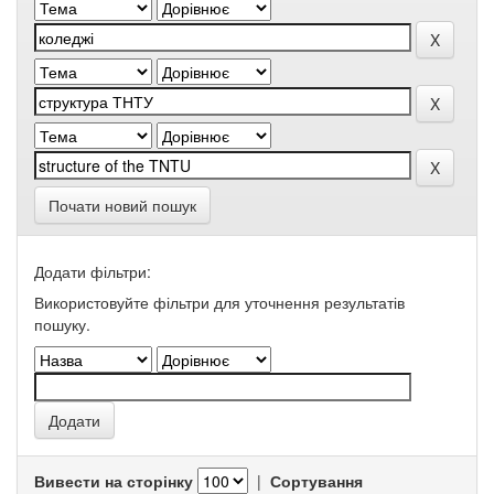
Почати новий пошук
Додати фільтри:
Використовуйте фільтри для уточнення результатів
пошуку.
Вивести на сторінку
|
Сортування