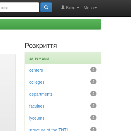
Вхід:
Мова
Розкриття
за темами
centers
2
colleges
2
departments
2
faculties
2
lyceums
2
structure of the TNTU
2