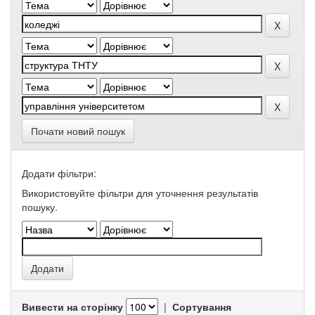
Почати новий пошук
Додати фільтри:
Використовуйте фільтри для уточнення результатів
пошуку.
Вивести на сторінку
|
Сортування