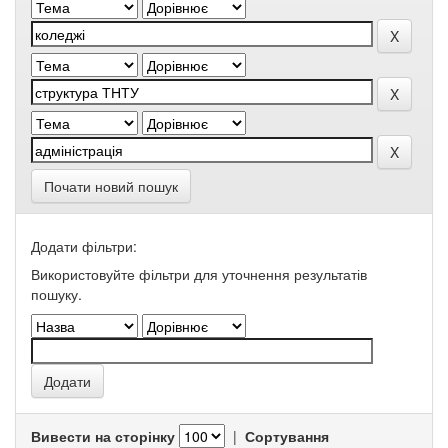
Почати новий пошук
Додати фільтри:
Використовуйте фільтри для уточнення результатів
пошуку.
Вивести на сторінку
|
Сортування