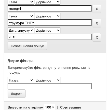
Почати новий пошук
Додати фільтри:
Використовуйте фільтри для уточнення результатів
пошуку.
Вивести на сторінку
|
Сортування