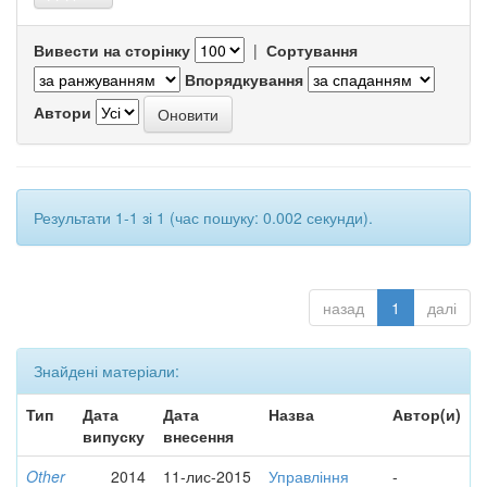
Вивести на сторінку
|
Сортування
Впорядкування
Автори
Результати 1-1 зі 1 (час пошуку: 0.002 секунди).
назад
1
далі
Знайдені матеріали:
Тип
Дата
Дата
Назва
Автор(и)
випуску
внесення
Other
2014
11-лис-2015
Управління
-