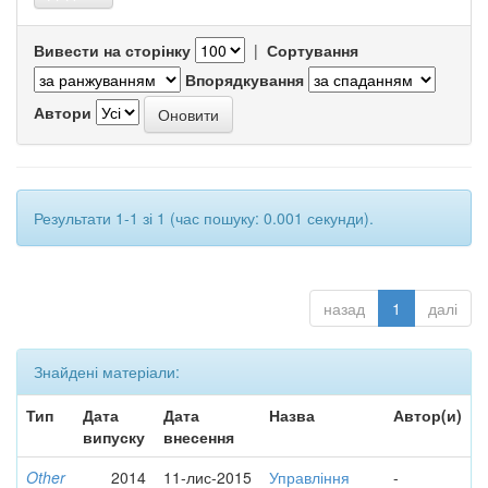
Вивести на сторінку
|
Сортування
Впорядкування
Автори
Результати 1-1 зі 1 (час пошуку: 0.001 секунди).
назад
1
далі
Знайдені матеріали:
Тип
Дата
Дата
Назва
Автор(и)
випуску
внесення
Other
2014
11-лис-2015
Управління
-