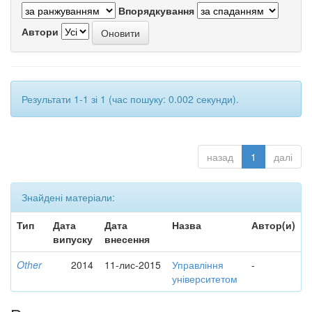
Впорядкування
Автори
Результати 1-1 зі 1 (час пошуку: 0.002 секунди).
назад
1
далі
Знайдені матеріали:
Тип
Дата
Дата
Назва
Автор(и)
випуску
внесення
Other
2014
11-лис-2015
Управління
-
університетом