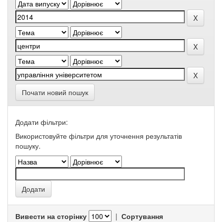
Почати новий пошук
Додати фільтри:
Використовуйте фільтри для уточнення результатів
пошуку.
Вивести на сторінку
|
Сортування